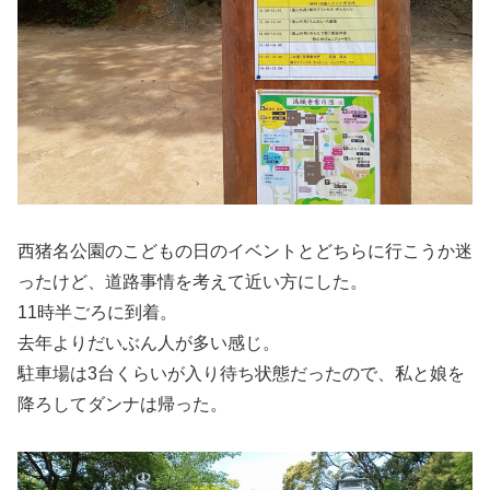
西猪名公園のこどもの日のイベントとどちらに行こうか迷
ったけど、道路事情を考えて近い方にした。
11時半ごろに到着。
去年よりだいぶん人が多い感じ。
駐車場は3台くらいが入り待ち状態だったので、私と娘を
降ろしてダンナは帰った。