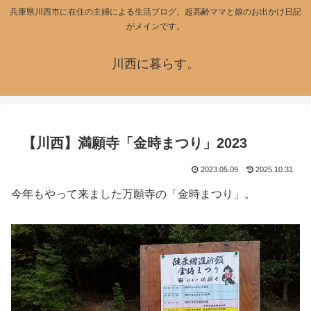
兵庫県川西市に在住の主婦による生活ブログ。超高齢ママと娘のお出かけ日記
がメインです。
川西に暮らす。
【川西】満願寺「金時まつり」2023
2023.05.09
2025.10.31
今年もやって来ました万願寺の「金時まつり」。