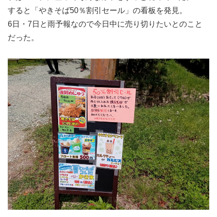
すると「やきそば50％割引セール」の看板を発見。
6日・7日と雨予報なので今日中に売り切りたいとのこと
だった。