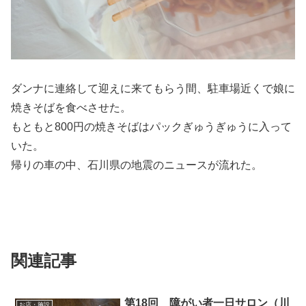
ダンナに連絡して迎えに来てもらう間、駐車場近くで娘に
焼きそばを食べさせた。
もともと800円の焼きそばはパックぎゅうぎゅうに入って
いた。
帰りの車の中、石川県の地震のニュースが流れた。
関連記事
第18回 障がい者一日サロン（川
お店・施設