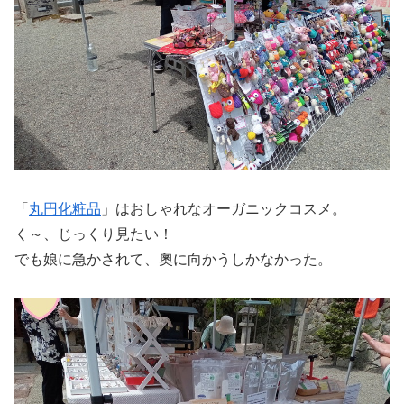
「
丸円化粧品
」はおしゃれなオーガニックコスメ。
く～、じっくり見たい！
でも娘に急かされて、奧に向かうしかなかった。