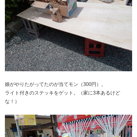
娘がやりたがってたのが当てモン（300円）。
ライト付きのステッキをゲット。（家に3本あるけど
な！）