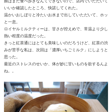
娘はまだ食べ歩きなんてできないので、店内でいただいて
いいか確認したところ、快諾してくれた。
温かいおしぼりと冷たいお水まで出していただいて、ホッ
と一息。
ロイヤルミルクティーは、甘さが控えめで、常温より少し
熱い程度の温度だった。
きっと紅茶通にはとても美味しいのだろうけど、紅茶の渋
みが苦手な私は、次回は「濃厚いちごミルク」にしようと
思った。
最近のストレスのせいか、体が妙に甘いものを欲するんよ
ね。。