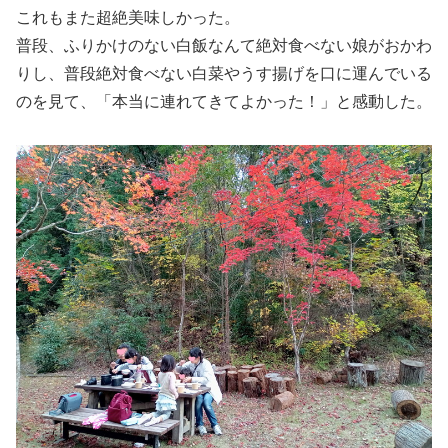
これもまた超絶美味しかった。
普段、ふりかけのない白飯なんて絶対食べない娘がおかわ
りし、普段絶対食べない白菜やうす揚げを口に運んでいる
のを見て、「本当に連れてきてよかった！」と感動した。