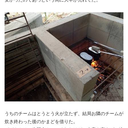
うちのチームはとうとう火が立たず、結局お隣のチームが
炊き終わった後のかまどを借りた。