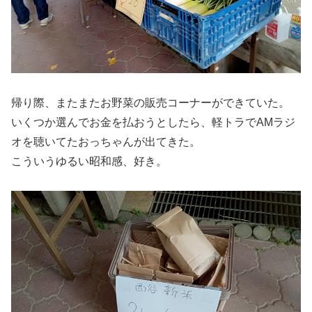
帰り際、またまたお野菜の販売コーナーができていた。
いくつか選んでお金を払おうとしたら、軽トラでAMラジ
オを聴いてたおっちゃんが出てきた。
こういうゆるい昭和感、好き。