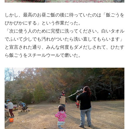
しかし、最高のお昼ご飯の後に待っていたのは「飯ごうを
ぴかぴかにする」という作業だった。
「次に使う人のために完璧に洗ってください。白いタオル
でふいて少しでも汚れがついたら洗い直してもらいます」
と宣言された通り、みんな何度もダメだしされて、ひたす
ら飯ごうをスチールウールで磨いた。