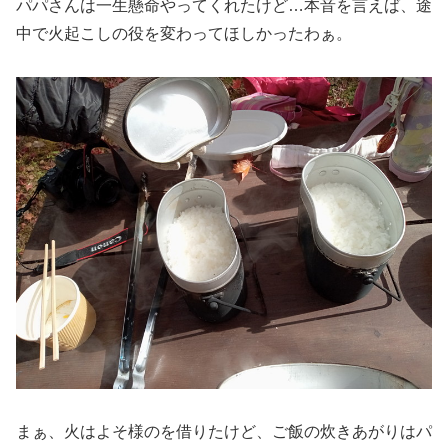
パパさんは一生懸命やってくれたけど…本音を言えば、途
中で火起こしの役を変わってほしかったわぁ。
まぁ、火はよそ様のを借りたけど、ご飯の炊きあがりはパ