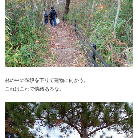
林の中の階段を下りて建物に向かう。
これはこれで情緒あるな。