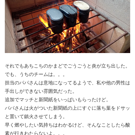
それでもあちこちのかまどでごうごうと炎が立ち出した。
でも、うちのチームは。。。
担当のパパさんは意地になってるようで、私や他の男性は
手出しができない雰囲気だった。
追加でマッチと新聞紙をいっぱいもらったけど。
パパさんは火がついた新聞紙の上にすぐに落ち葉をドサッ
と置いて鎮火させてしまう。
早く燃やしたい気持ちはわかるけど、そんなことしたら酸
素が行きわたらないよ。。。