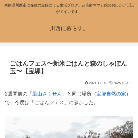
兵庫県川西市に在住の主婦による生活ブログ。超高齢ママと娘のお出かけ日記
がメインです。
川西に暮らす。
ごはんフェス〜新米ごはんと森のしゃぼん
玉〜【宝塚】
2021.11.14
2025.10.31
2週間前の「
里山さくせん
」と同じ場所（
宝塚自然の家
）
で、今度は「ごはんフェス」に参加した。