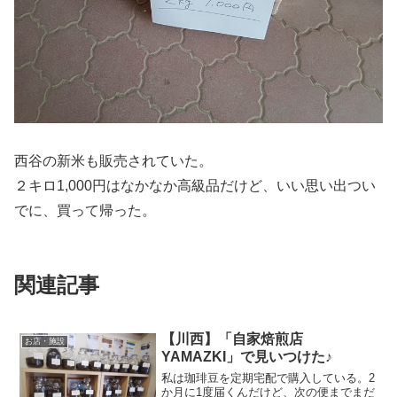
西谷の新米も販売されていた。
２キロ1,000円はなかなか高級品だけど、いい思い出つい
でに、買って帰った。
関連記事
【川西】「自家焙煎店
お店・施設
YAMAZKI」で見いつけた♪
私は珈琲豆を定期宅配で購入している。2
か月に1度届くんだけど、次の便までまだ