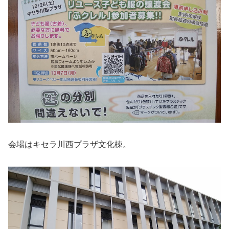
会場はキセラ川西プラザ文化棟。