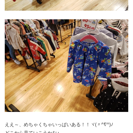
ええ～、めちゃくちゃいっぱいある！！ヾ(〃^∇^)ﾉ
どこから見ていこうかな♪