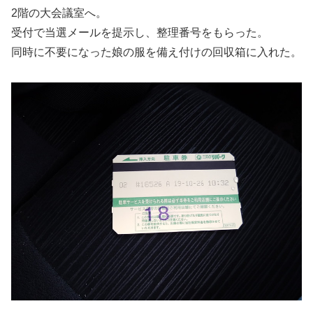
2階の大会議室へ。
受付で当選メールを提示し、整理番号をもらった。
同時に不要になった娘の服を備え付けの回収箱に入れた。