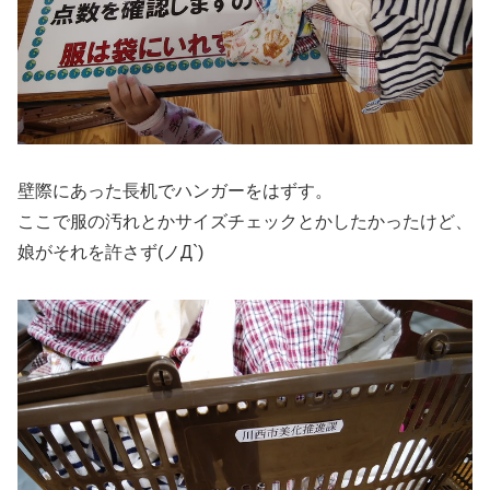
壁際にあった長机でハンガーをはずす。
ここで服の汚れとかサイズチェックとかしたかったけど、
娘がそれを許さず(ノД`)