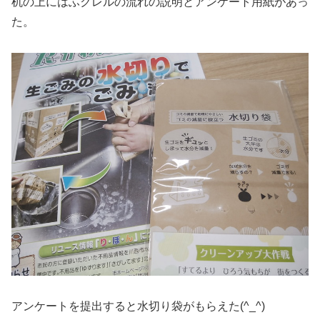
机の上にはふクレルの流れの説明とアンケート用紙があっ
た。
アンケートを提出すると水切り袋がもらえた(^_^)