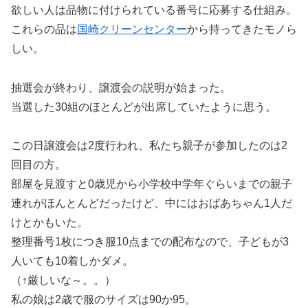
欲しい人は品物に付けられている番号に応募する仕組み。
これらの品は
国崎クリーンセンター
から持ってきたモノら
しい。
抽選会が終わり、譲渡会の説明が始まった。
当選した30組のほとんどが出席していたように思う。
この日譲渡会は2度行われ、私たち親子が参加したのは2
回目の方。
部屋を見渡すと0歳児から小学校中学年ぐらいまでの親子
連れがほんとんどだったけど、中にはおばあちゃん1人だ
けとかもいた。
整理番号1枚につき服10点までの配布なので、子どもが3
人いても10着しかダメ。
（↑厳しいな～。。）
私の娘は2歳で服のサイズは90か95。