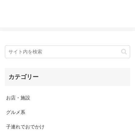
チ。娘のためにオレンジジュースときつ
ねうどんのセットを...
カテゴリー
お店・施設
グルメ系
子連れでおでかけ