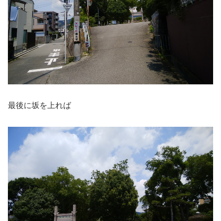
最後に坂を上れば