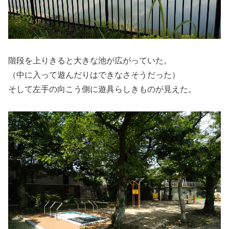
階段を上りきると大きな池が広がっていた。
（中に入って遊んだりはできなさそうだった）
そして左手の向こう側に遊具らしきものが見えた。