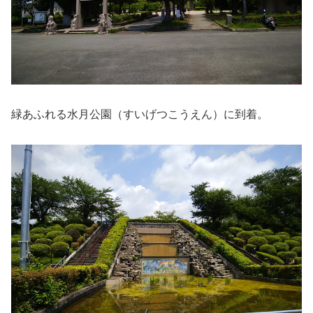
緑あふれる水月公園（すいげつこうえん）に到着。