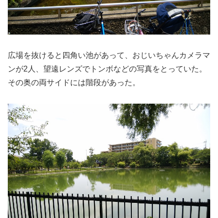
広場を抜けると四角い池があって、おじいちゃんカメラマ
ンが2人、望遠レンズでトンボなどの写真をとっていた。
その奥の両サイドには階段があった。