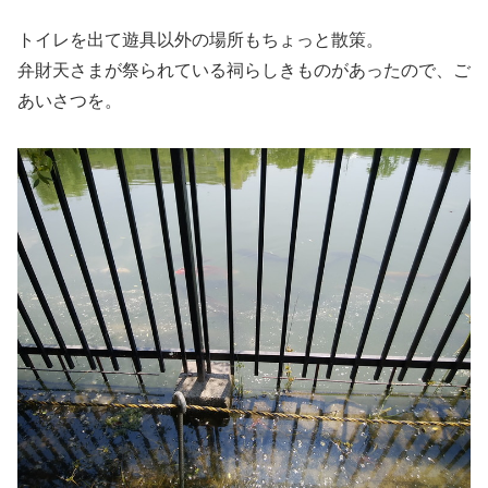
トイレを出て遊具以外の場所もちょっと散策。
弁財天さまが祭られている祠らしきものがあったので、ご
あいさつを。