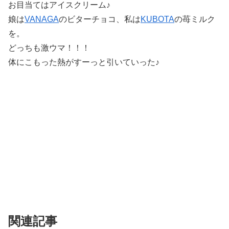
お目当てはアイスクリーム♪
娘は
VANAGA
のビターチョコ、私は
KUBOTA
の苺ミルク
を。
どっちも激ウマ！！！
体にこもった熱がすーっと引いていった♪
関連記事