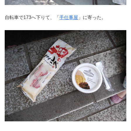
自転車で173へ下りて、「
手仕事屋
」に寄った。