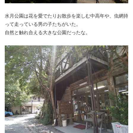
水月公園は花を愛でたりお散歩を楽しむ中高年や、虫網持
って走っている男の子たちがいた。
自然と触れ合える大きな公園だったな。