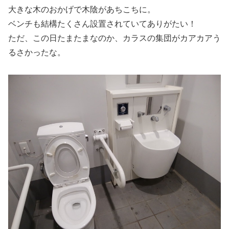
大きな木のおかげで木陰があちこちに。
ベンチも結構たくさん設置されていてありがたい！
ただ、この日たまたまなのか、カラスの集団がカアカアう
るさかったな。