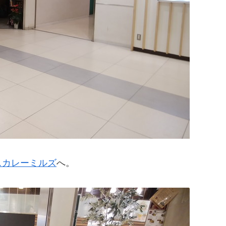
スカレーミルズ
へ。