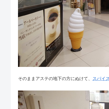
そのままアステの地下の方にぬけて、
スパイ