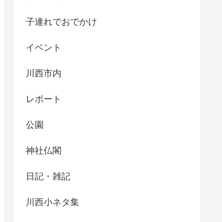
子連れでおでかけ
イベント
川西市内
レポート
公園
神社仏閣
日記・雑記
川西小ネタ集