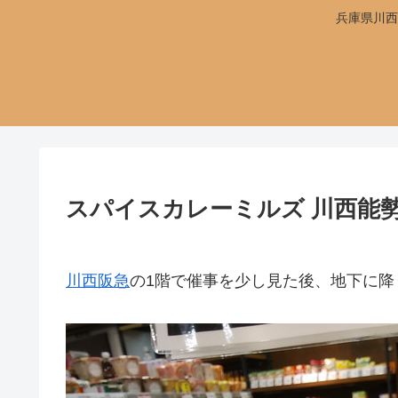
兵庫県川西
スパイスカレーミルズ 川西能
川西阪急
の1階で催事を少し見た後、地下に降