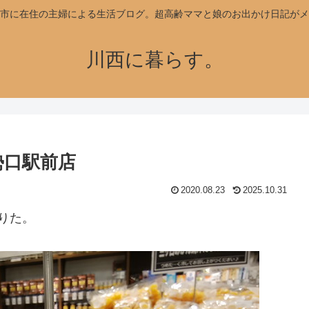
市に在住の主婦による生活ブログ。超高齢ママと娘のお出かけ日記がメ
川西に暮らす。
勢口駅前店
2020.08.23
2025.10.31
りた。