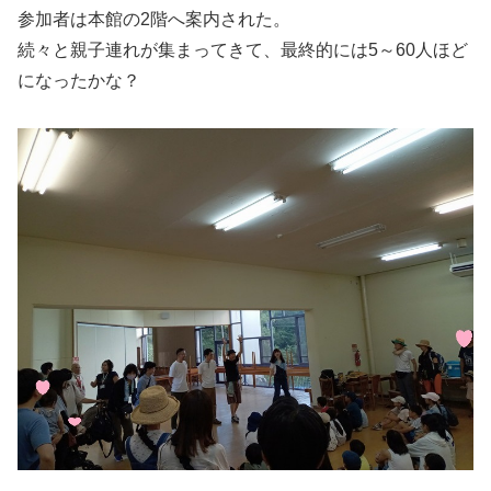
参加者は本館の2階へ案内された。
続々と親子連れが集まってきて、最終的には5～60人ほど
になったかな？