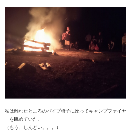
私は離れたところのパイプ椅子に座ってキャンプファイヤ
ーを眺めていた。
（もう、しんどい。。。）