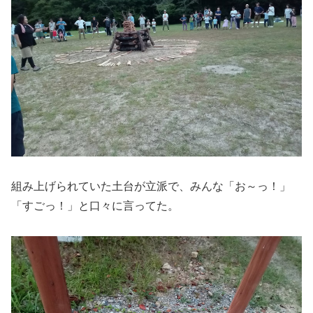
組み上げられていた土台が立派で、みんな「お～っ！」
「すごっ！」と口々に言ってた。