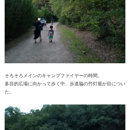
そろそろメインのキャンプファイヤーの時間。
多目的広場に向かって歩く中、歩道脇の竹灯籠が目につい
た。