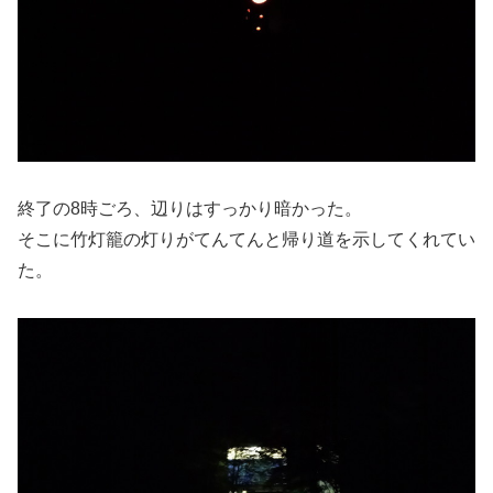
終了の8時ごろ、辺りはすっかり暗かった。
そこに竹灯籠の灯りがてんてんと帰り道を示してくれてい
た。