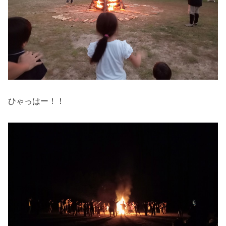
ひゃっはー！！