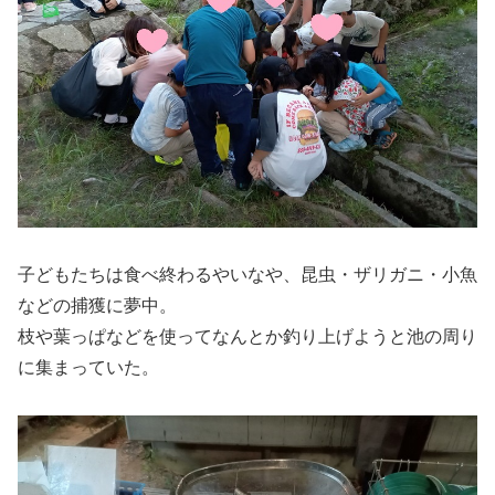
子どもたちは食べ終わるやいなや、昆虫・ザリガニ・小魚
などの捕獲に夢中。
枝や葉っぱなどを使ってなんとか釣り上げようと池の周り
に集まっていた。