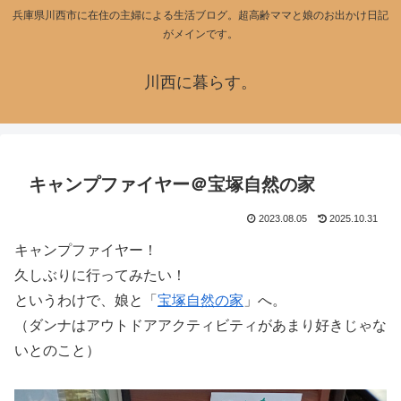
兵庫県川西市に在住の主婦による生活ブログ。超高齢ママと娘のお出かけ日記
がメインです。
川西に暮らす。
キャンプファイヤー＠宝塚自然の家
2023.08.05
2025.10.31
キャンプファイヤー！
久しぶりに行ってみたい！
というわけで、娘と「
宝塚自然の家
」へ。
（ダンナはアウトドアアクティビティがあまり好きじゃな
いとのこと）