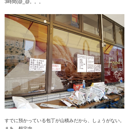
3時間(@_@。。。
すでに預かっている包丁が山積みだから、しょうがない。
まあ、想定内。