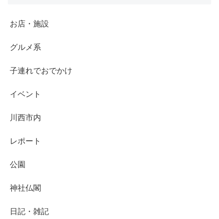
お店・施設
グルメ系
子連れでおでかけ
イベント
川西市内
レポート
公園
神社仏閣
日記・雑記