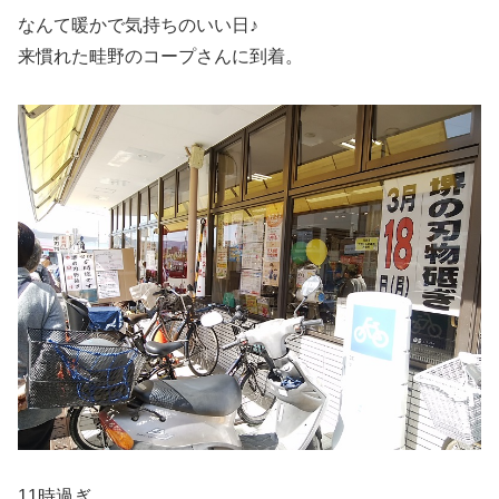
なんて暖かで気持ちのいい日♪
来慣れた畦野のコープさんに到着。
11時過ぎ。