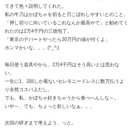
てきて色々説明してくれた。
私の牛刀はかぼちゃを切ると刃こぼれしやすいとのこと。
「押し切りに向いているこれなんか最高やで」と勧めてく
れたのは2万4千円の三徳包丁。
「東京のデパートやったら30万円の値が付くよ」
ホンマかいな。。。(^_^;)
毎日使う道具やから、2万4千円はそう高いとは思わな
い。
一生に1、2回しか着ないセレモニードレスに数万払うよ
り全然コスパ上だし。
でも、私、かぼちゃ好きちゃうから食べへんしな～。
いや～、でも、ちょっと欲しいなぁ。。。
次回の研ぎまで考えよう、っと。