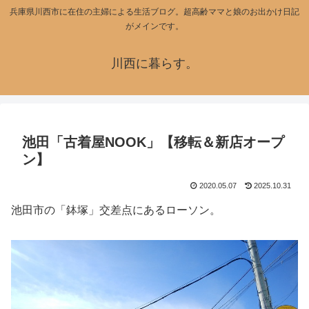
兵庫県川西市に在住の主婦による生活ブログ。超高齢ママと娘のお出かけ日記
がメインです。
川西に暮らす。
池田「古着屋NOOK」【移転＆新店オープ
ン】
2020.05.07
2025.10.31
池田市の「鉢塚」交差点にあるローソン。