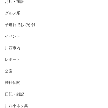
お店・施設
グルメ系
子連れでおでかけ
イベント
川西市内
レポート
公園
神社仏閣
日記・雑記
川西小ネタ集