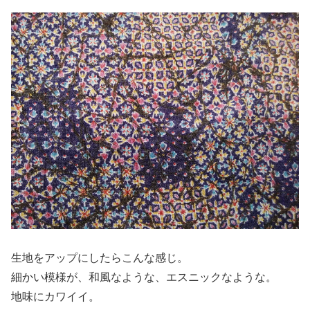
生地をアップにしたらこんな感じ。
細かい模様が、和風なような、エスニックなような。
地味にカワイイ。