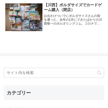
【川西】ボルダサイズでカードゲ
お店・施設
ーム購入（閉店）
お出かけついでにボルダサイズさんの前
を通った。去年の1月にできたばかりの川
西唯一のボルダリングジム。コロナで大
丈夫かな？となんとなく気になって。ボ
ルダリング、激しい運動でもないし、一
人でできるから、ちょっと興味ある。娘
も3歳になって、もしか...
カテゴリー