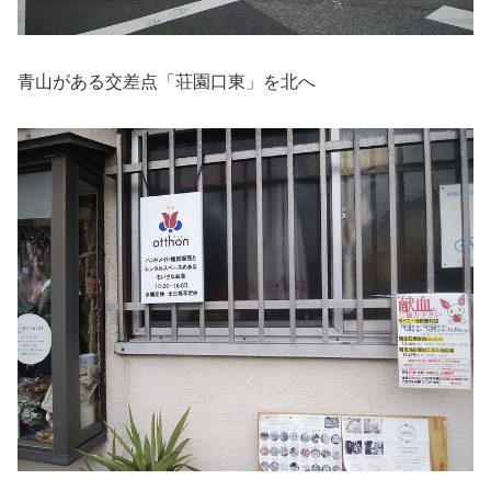
青山がある交差点「荘園口東」を北へ