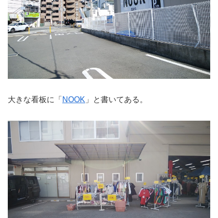
大きな看板に「
NOOK
」と書いてある。