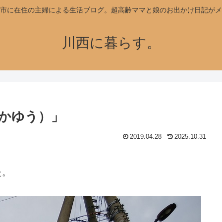
市に在住の主婦による生活ブログ。超高齢ママと娘のお出かけ日記がメ
川西に暮らす。
かゆう）」
2019.04.28
2025.10.31
た。