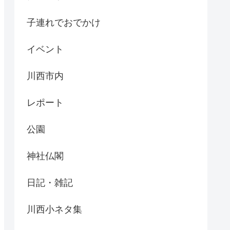
子連れでおでかけ
イベント
川西市内
レポート
公園
神社仏閣
日記・雑記
川西小ネタ集